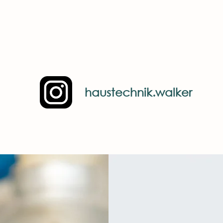
haustechnik.walker